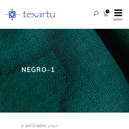
0
MENÚ
NEGRO-1
9 noviembre 2021