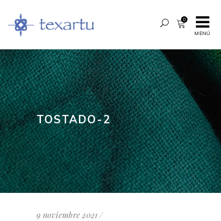
0
MENÚ
TOSTADO-2
9 noviembre 2021