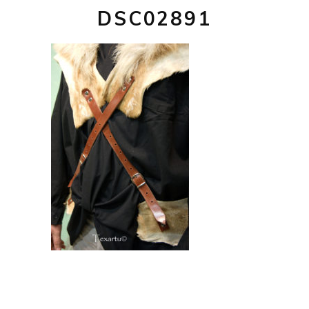
DSC02891