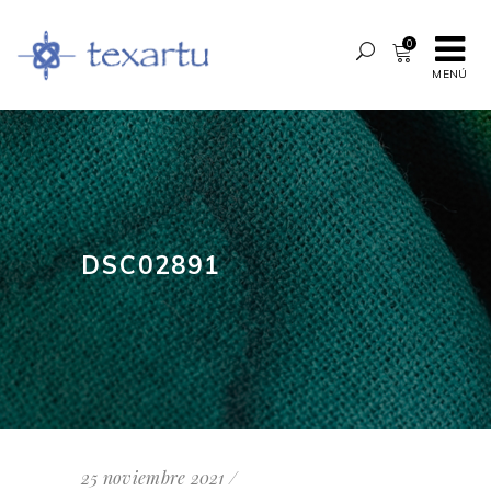
0
MENÚ
DSC02891
25 noviembre 2021