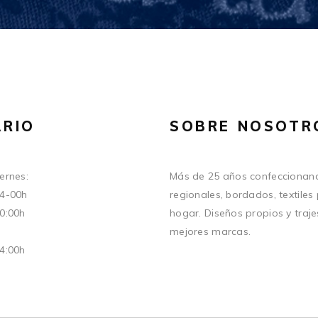
RIO
SOBRE NOSOTR
ernes:
Más de 25 años confeccionand
14-00h
regionales, bordados, textiles
20:00h
hogar. Diseños propios y traje
mejores marcas.
14:00h