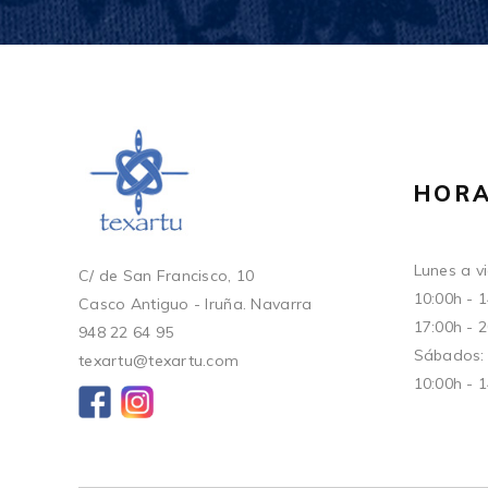
HORA
Lunes a vi
C/ de San Francisco, 10
10:00h - 
Casco Antiguo - Iruña. Navarra
17:00h - 
948 22 64 95
Sábados:
texartu@texartu.com
10:00h - 