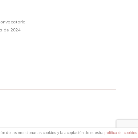
convocatoria
a de 2024.
ación de las mencionadas cookies y la aceptación de nuestra
política de cookies