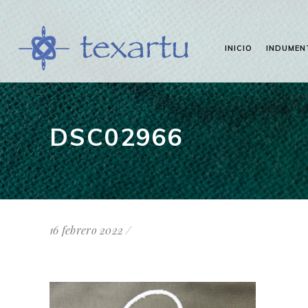
INICIO
INDUMEN
DSC02966
16 febrero 2022