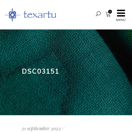
0
MENÚ
DSC03151
21 septiembre 2022