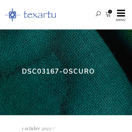
0
MENÚ
DSC03167-OSCURO
1 octubre 2022