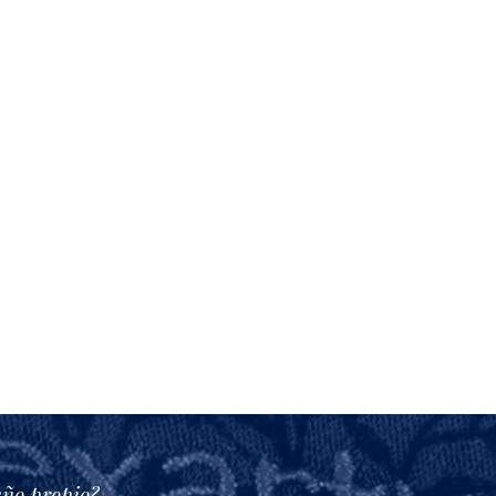
eño propio?