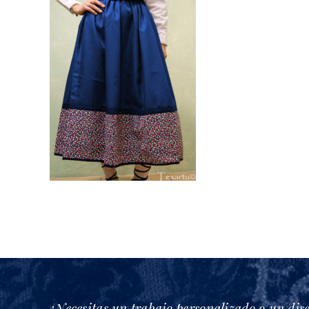
¿Necesitas un trabajo personalizado o un dis