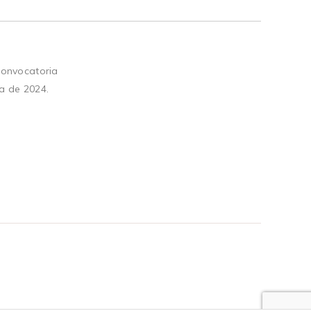
convocatoria
a de 2024.