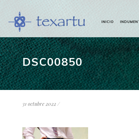
INICIO
INDUMEN
DSC00850
31 octubre 2022