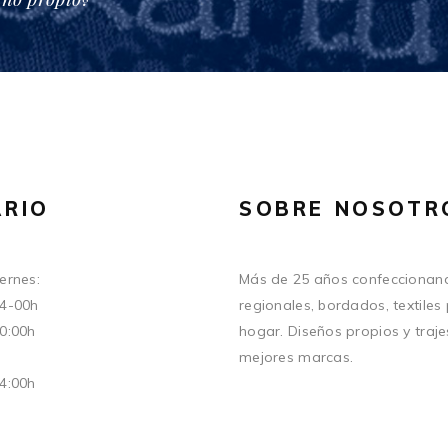
RIO
SOBRE NOSOTR
ernes:
Más de 25 años confeccionand
14-00h
regionales, bordados, textiles
20:00h
hogar. Diseños propios y traje
mejores marcas.
14:00h