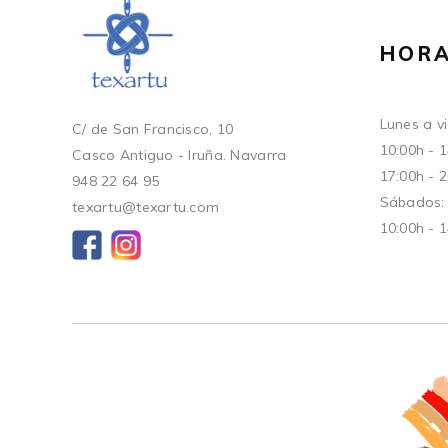
HORA
Lunes a vi
C/ de San Francisco, 10
10:00h - 
Casco Antiguo - Iruña. Navarra
17:00h - 
948 22 64 95
Sábados:
texartu@texartu.com
10:00h - 