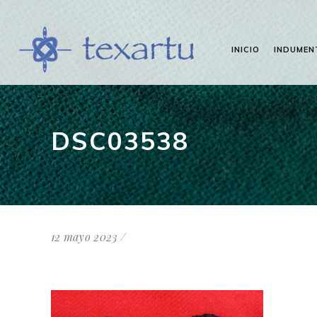
INICIO
INDUMEN
DSC03538
12 mayo 2023