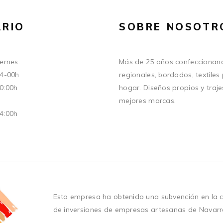
RIO
SOBRE NOSOTR
ernes:
Más de 25 años confeccionand
14-00h
regionales, bordados, textiles
20:00h
hogar. Diseños propios y traje
mejores marcas.
14:00h
Esta empresa ha obtenido una subvención en la 
de inversiones de empresas artesanas de Navarr