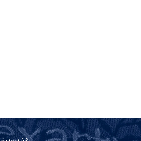
eño propio?