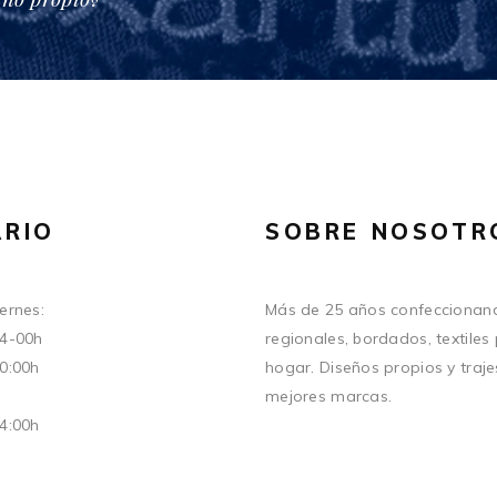
RIO
SOBRE NOSOTR
ernes:
Más de 25 años confeccionand
14-00h
regionales, bordados, textiles
20:00h
hogar. Diseños propios y traje
mejores marcas.
14:00h