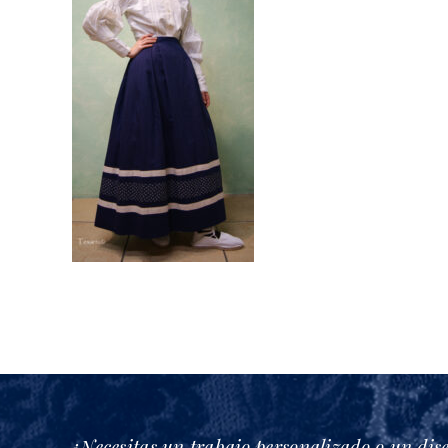
¿Necesitas un trabajo personalizado o un dis