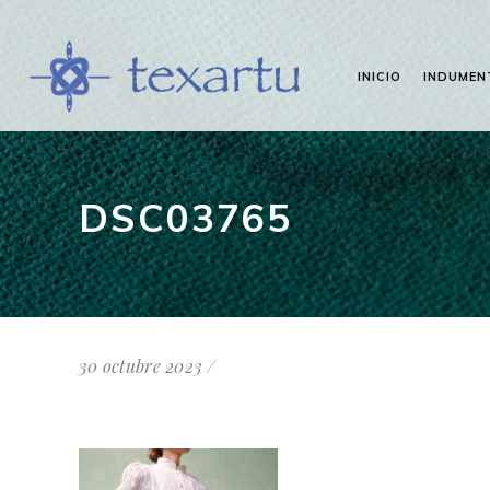
INICIO
INDUMEN
DSC03765
30 octubre 2023