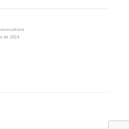
convocatoria
a de 2024.