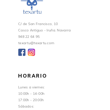
C/ de San Francisco, 10
Casco Antiguo - Iruña. Navarra
948 22 64 95
texartu@texartu.com
HORARIO
Lunes a viernes:
10:00h - 14-00h
17:00h - 20:00h
Sábados: