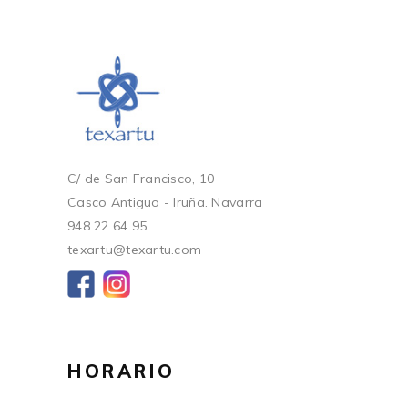
C/ de San Francisco, 10
Casco Antiguo - Iruña. Navarra
948 22 64 95
texartu@texartu.com
HORARIO