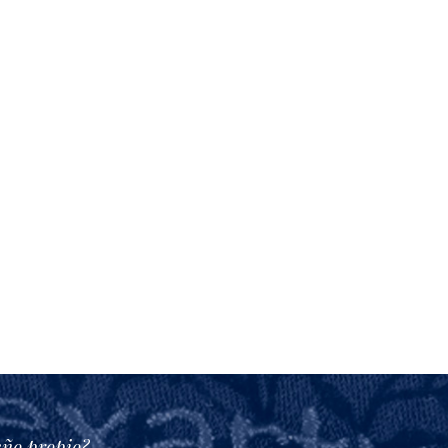
eño propio?