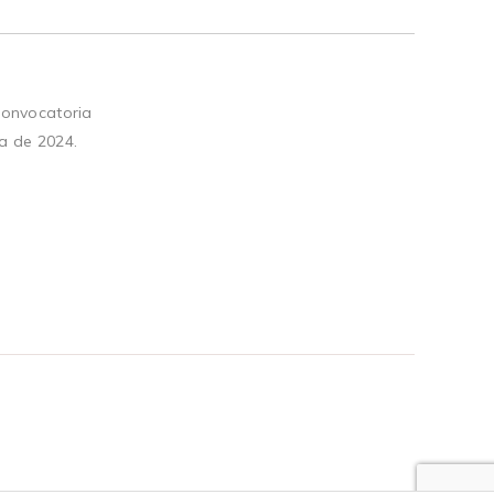
convocatoria
a de 2024.