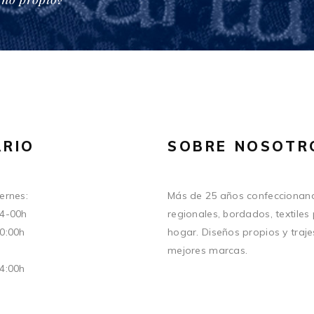
RIO
SOBRE NOSOTR
ernes:
Más de 25 años confeccionand
14-00h
regionales, bordados, textiles
20:00h
hogar. Diseños propios y traje
mejores marcas.
14:00h