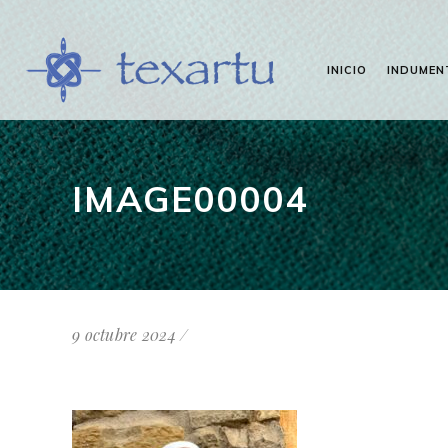
INICIO
INDUMEN
IMAGE00004
9 octubre 2024