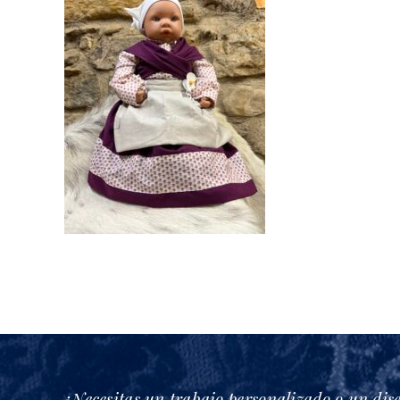
¿Necesitas un trabajo personalizado o un dis