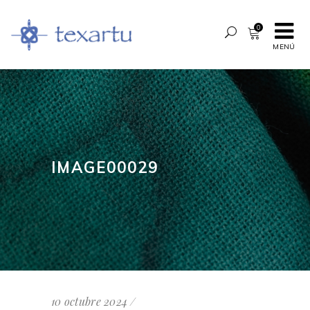
0
MENÚ
IMAGE00029
10 octubre 2024