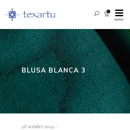
0
MENÚ
BLUSA BLANCA 3
28 octubre 2024