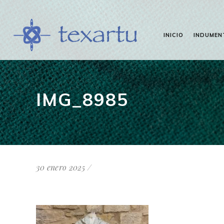
INICIO
INDUMEN
IMG_8985
30 enero 2025