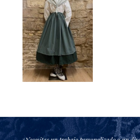
¿Necesitas un trabajo personalizado o un dis