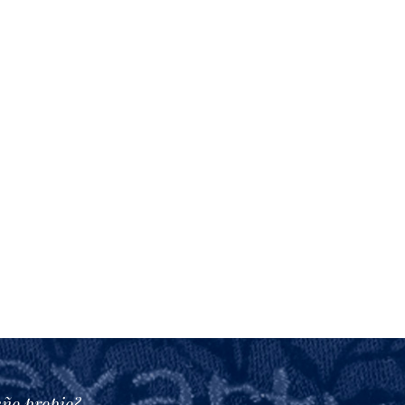
eño propio?