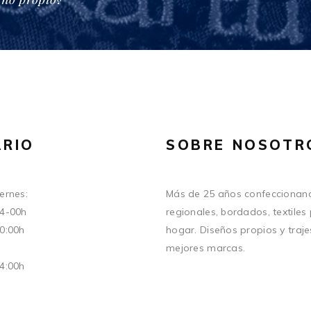
RIO
SOBRE NOSOTR
ernes:
Más de 25 años confeccionand
14-00h
regionales, bordados, textiles
20:00h
hogar. Diseños propios y traje
mejores marcas.
14:00h