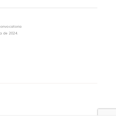
convocatoria
a de 2024.