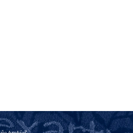
eño propio?