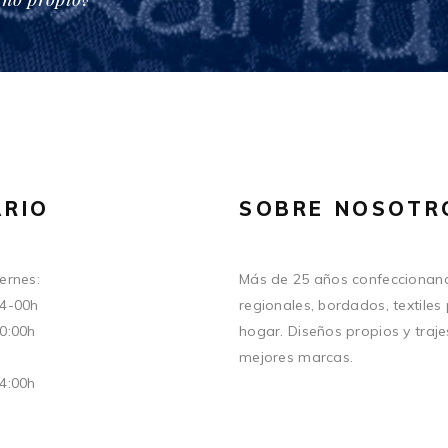
RIO
SOBRE NOSOTR
ernes:
Más de 25 años confeccionand
14-00h
regionales, bordados, textiles
20:00h
hogar. Diseños propios y traje
mejores marcas.
14:00h