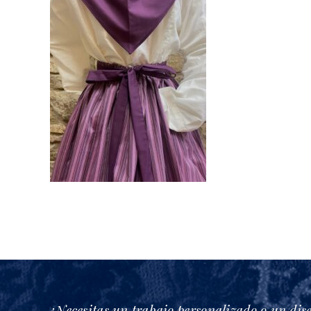
¿Necesitas un trabajo personalizado o un dis