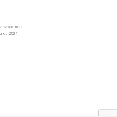
convocatoria
a de 2024.