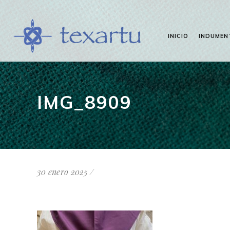
INICIO
INDUMEN
IMG_8909
30 enero 2025