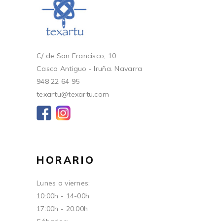
C/ de San Francisco, 10
Casco Antiguo - Iruña. Navarra
948 22 64 95
texartu@texartu.com
HORARIO
Lunes a viernes:
10:00h - 14-00h
17:00h - 20:00h