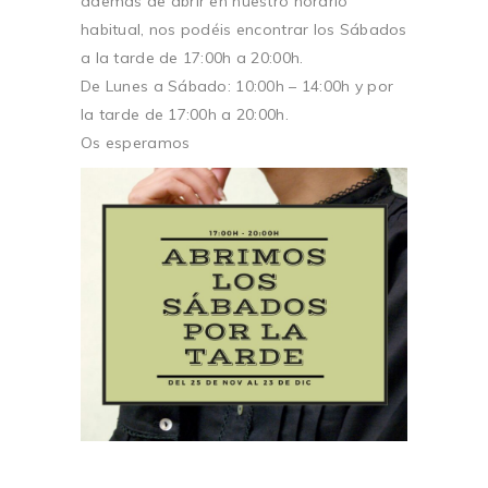
además de abrir en nuestro horario
habitual, nos podéis encontrar los Sábados
a la tarde de 17:00h a 20:00h.
De Lunes a Sábado: 10:00h – 14:00h y por
la tarde de 17:00h a 20:00h.
Os esperamos