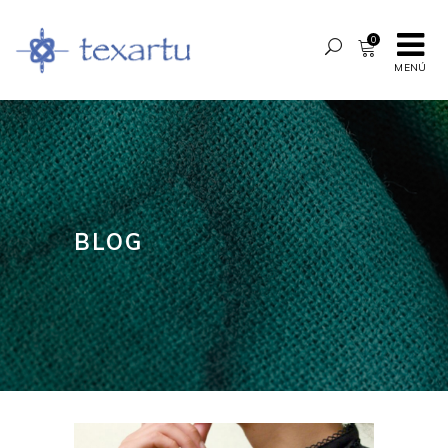
0
MENÚ
BLOG