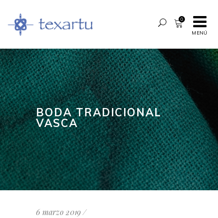
0
MENÚ
BODA TRADICIONAL
VASCA
6 marzo 2019