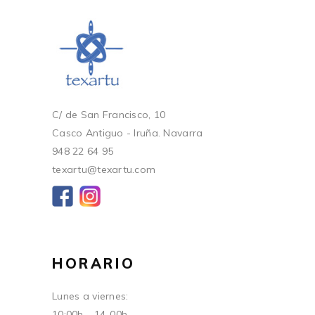
C/ de San Francisco, 10
Casco Antiguo - Iruña. Navarra
948 22 64 95
texartu@texartu.com
HORARIO
Lunes a viernes:
10:00h - 14-00h