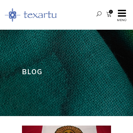
0
MENÚ
BLOG