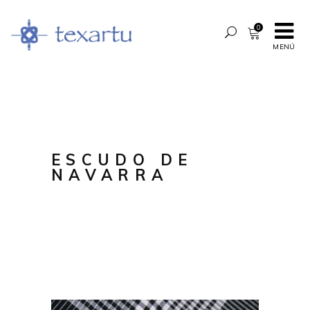
0
MENÚ
ESCUDO DE
NAVARRA