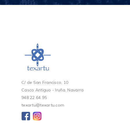
C/ de San Francisco, 10
Casco Antiguo - Iruña. Navarra
948 22 64 95
texartu@texartu.com