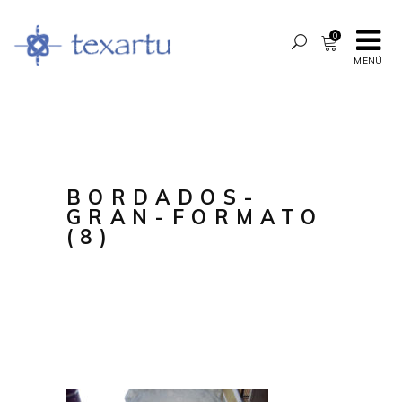
0
MENÚ
BORDADOS-
GRAN-FORMATO
(8)