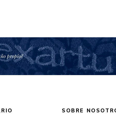
eño propio?
RIO
SOBRE NOSOTR