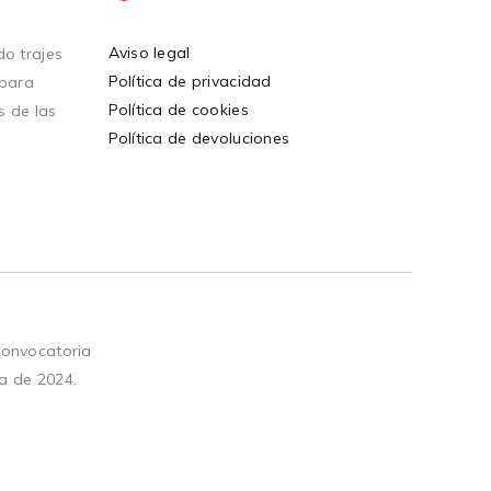
Aviso legal
o trajes
Política de privacidad
 para
Política de cookies
s de las
Política de devoluciones
convocatoria
a de 2024.