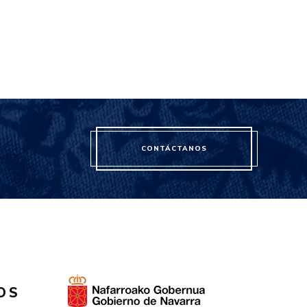
CONTÁCTANOS
OS