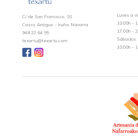
Lunes a vi
C/ de San Francisco, 10
10:00h - 
Casco Antiguo - Iruña. Navarra
17:00h - 
948 22 64 95
Sábados:
texartu@texartu.com
10:00h - 