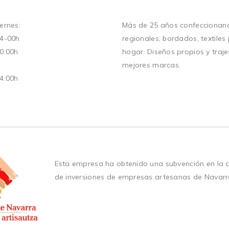
ernes:
Más de 25 años confeccionand
14-00h
regionales, bordados, textiles
20:00h
hogar. Diseños propios y traje
mejores marcas.
14:00h
Esta empresa ha obtenido una subvención en la 
de inversiones de empresas artesanas de Navarr