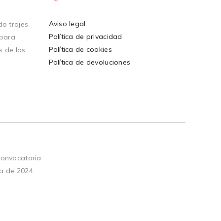
Aviso legal
o trajes
Política de privacidad
 para
Política de cookies
s de las
Política de devoluciones
convocatoria
a de 2024.