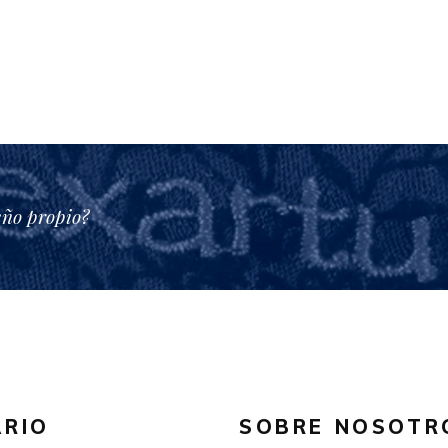
eño propio?
RIO
SOBRE NOSOTR