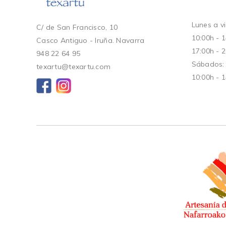
Lunes a vi
C/ de San Francisco, 10
10:00h - 
Casco Antiguo - Iruña. Navarra
17:00h - 
948 22 64 95
Sábados:
texartu@texartu.com
10:00h - 