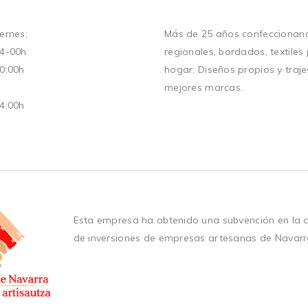
ernes:
Más de 25 años confeccionand
14-00h
regionales, bordados, textiles
20:00h
hogar. Diseños propios y traje
mejores marcas.
14:00h
Esta empresa ha obtenido una subvención en la 
de inversiones de empresas artesanas de Navarr