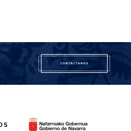
CONTÁCTANOS
OS