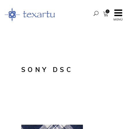
0
MENÚ
SONY DSC