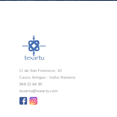
C/ de San Francisco, 10
Casco Antiguo - Iruña. Navarra
948 22 64 95
texartu@texartu.com