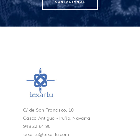
CONTÁCTANOS
C/ de San Francisco, 10
Casco Antiguo - Iruña. Navarra
948 22 64 95
texartu@texartu.com