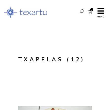
0
MENÚ
TXAPELAS (12)