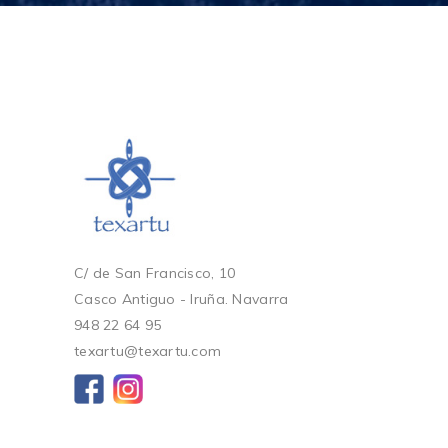
C/ de San Francisco, 10
Casco Antiguo - Iruña. Navarra
948 22 64 95
texartu@texartu.com