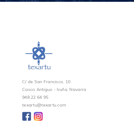
C/ de San Francisco, 10
Casco Antiguo - Iruña. Navarra
948 22 64 95
texartu@texartu.com