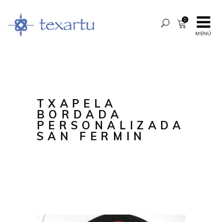
0
MENÚ
TXAPELA
BORDADA
PERSONALIZADA
SAN FERMIN