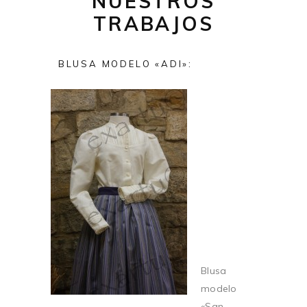
NUESTROS
TRABAJOS
BLUSA MODELO «ADI»:
Blusa
modelo
«San