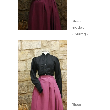
Blusa
modelo
«Txurregi».
Blusa