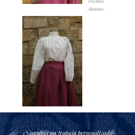
modelo
«Beloki».
¿Necesitas un trabajo personalizado