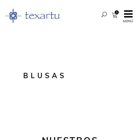
0
MENÚ
BLUSAS