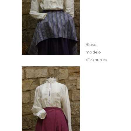
Blusa
modelo
«Ezkaurre».