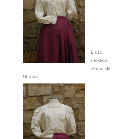
Blusa
modelo
«Peña de
Unzue».