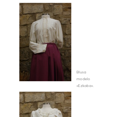
Blusa
modelo
«Ezkaba».