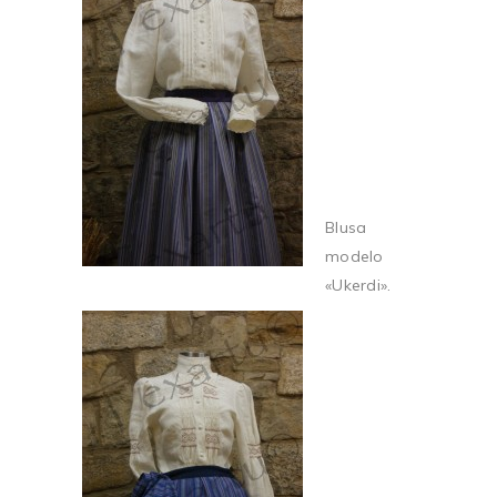
Blusa
modelo
«Ukerdi».