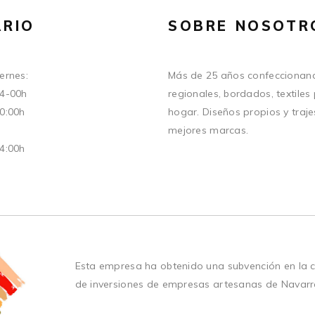
RIO
SOBRE NOSOTR
ernes:
Más de 25 años confeccionand
14-00h
regionales, bordados, textiles
20:00h
hogar. Diseños propios y traje
mejores marcas.
14:00h
Esta empresa ha obtenido una subvención en la 
de inversiones de empresas artesanas de Navarr