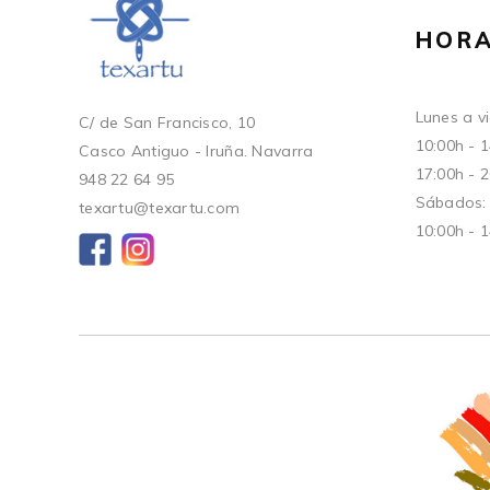
HORA
Lunes a vi
C/ de San Francisco, 10
10:00h - 
Casco Antiguo - Iruña. Navarra
17:00h - 
948 22 64 95
Sábados:
texartu@texartu.com
10:00h - 