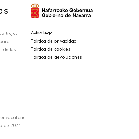
OS
Aviso legal
o trajes
Política de privacidad
 para
Política de cookies
s de las
Política de devoluciones
convocatoria
a de 2024.