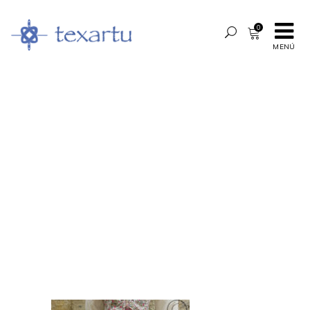
0
MENÚ