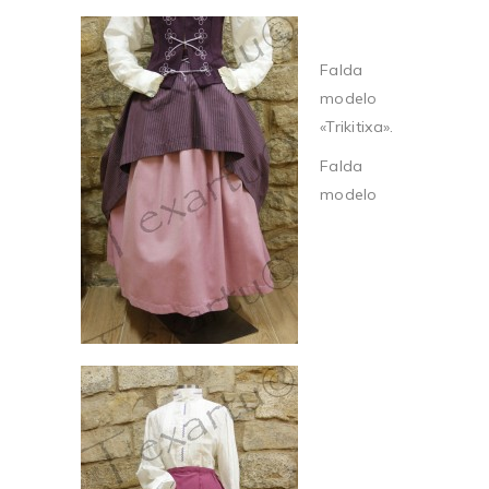
Falda
modelo
«Trikitixa».
Falda
modelo