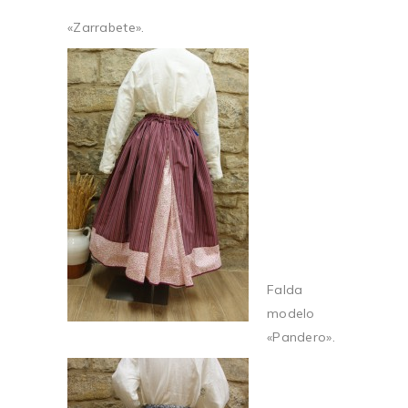
«Zarrabete».
Falda
modelo
«Pandero».