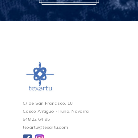
C/ de San Francisco, 10
Casco Antiguo - Iruña. Navarra
948 22 64 95
texartu@texartu.com