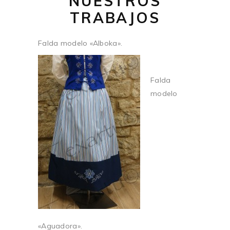
NUESTROS
TRABAJOS
Falda modelo «Alboka».
Falda
modelo
«Aguadora».