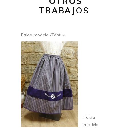
OTROS
TRABAJOS
Falda modelo «Txistu».
Falda
modelo