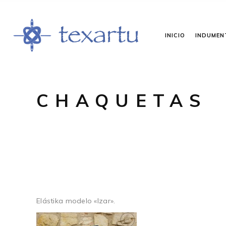
INICIO
INDUMEN
CHAQUETAS
Elástika modelo «Izar».