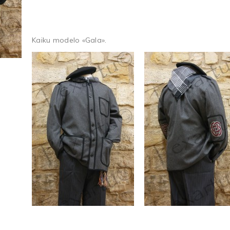
Kaiku modelo «Gala».