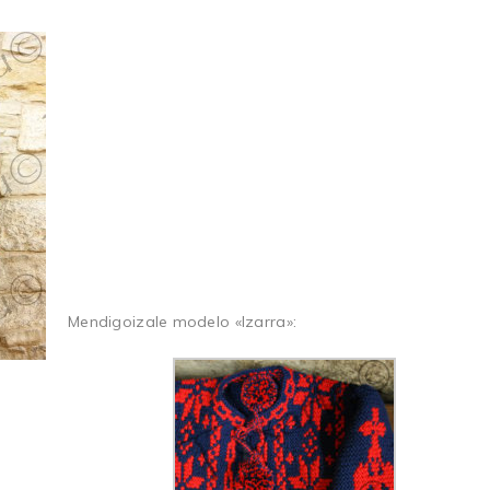
Mendigoizale modelo «Izarra»: