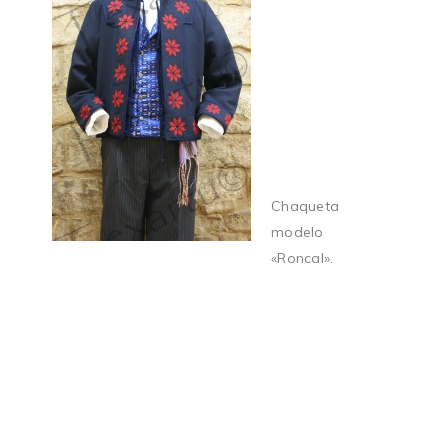
Chaqueta
modelo
«Roncal».