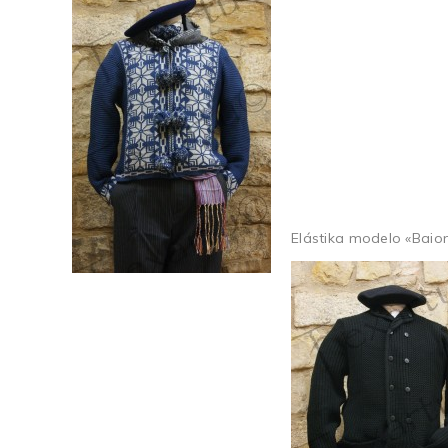
Elástika modelo «Baio