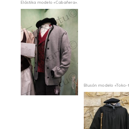
Elástika modelo «Cabañera».
Blusón modelo «Toko-t