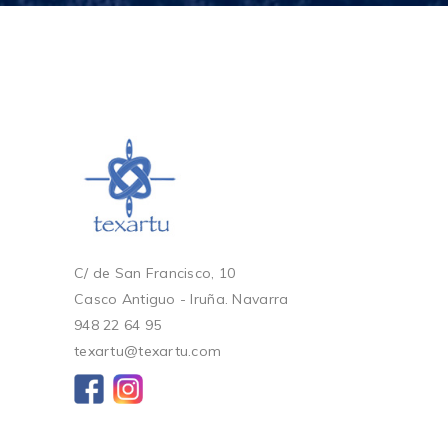
C/ de San Francisco, 10
Casco Antiguo - Iruña. Navarra
948 22 64 95
texartu@texartu.com