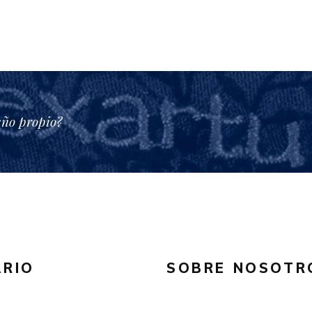
eño propio?
RIO
SOBRE NOSOTR