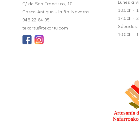
Lunes a vi
C/ de San Francisco, 10
10:00h - 
Casco Antiguo - Iruña. Navarra
17:00h - 
948 22 64 95
Sábados:
texartu@texartu.com
10:00h - 