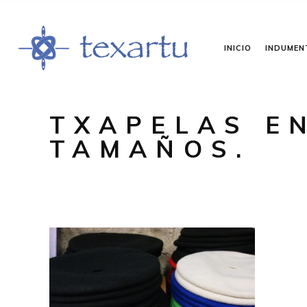
INICIO
INDUMEN
TXAPELAS E
TAMAÑOS.