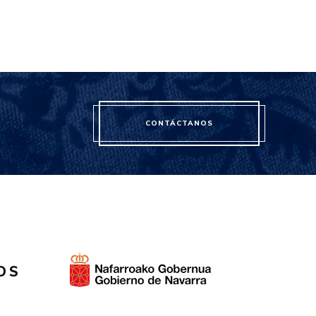
CONTÁCTANOS
OS