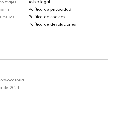
Aviso legal
o trajes
Política de privacidad
 para
Política de cookies
s de las
Política de devoluciones
convocatoria
a de 2024.