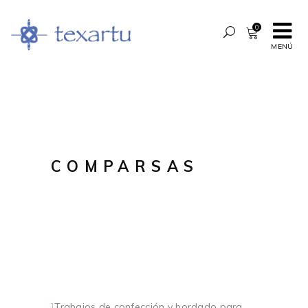
0
MENÚ
COMPARSAS
]
Trabajos de confección y bordado para