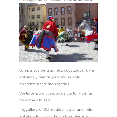
comparsas de gigantes, cabezudos, kilikis,
zaldikos y demás personajes sólo
aparentemente inanimados.
Vestidos para cuerpos de cartóny almas
de carne y hueso.
[nggallery id=31]
Erraldoi, buruhandi, kiliki,
zaldiko eta itxuraz baino bizigabeak ez