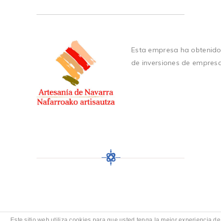
Esta empresa ha obtenido
de inversiones de empres
Este sitio web utiliza cookies para que usted tenga la mejor experiencia de