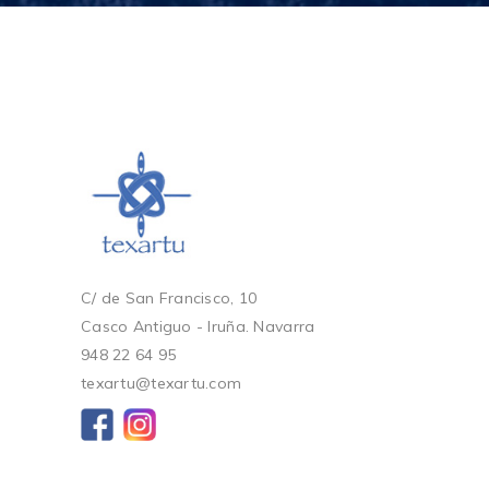
C/ de San Francisco, 10
Casco Antiguo - Iruña. Navarra
948 22 64 95
texartu@texartu.com