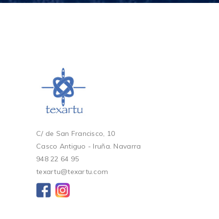
C/ de San Francisco, 10
Casco Antiguo - Iruña. Navarra
948 22 64 95
texartu@texartu.com