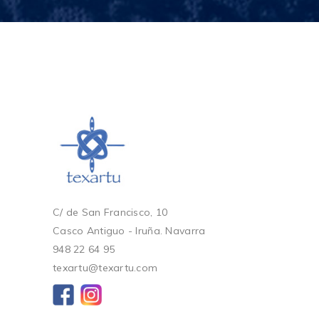
C/ de San Francisco, 10
Casco Antiguo - Iruña. Navarra
948 22 64 95
texartu@texartu.com