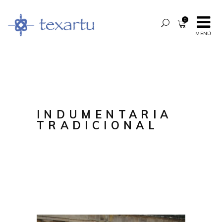
0
MENÚ
INDUMENTARIA
TRADICIONAL