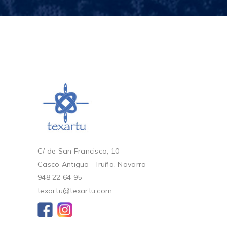
C/ de San Francisco, 10
Casco Antiguo - Iruña. Navarra
948 22 64 95
texartu@texartu.com