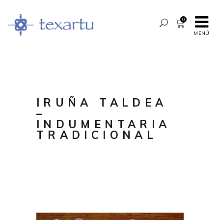
0
MENÚ
IRUÑA TALDEA
–
INDUMENTARIA
TRADICIONAL