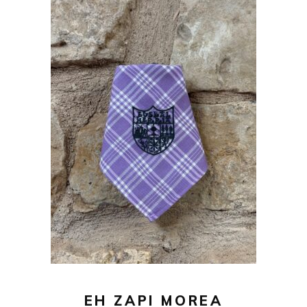
18,00
€
AÑADIR AL CARRITO
EH ZAPI MOREA