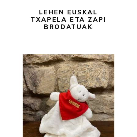
LEHEN EUSKAL
TXAPELA ETA ZAPI
BRODATUAK
25,00
€
AÑADIR AL CARRITO