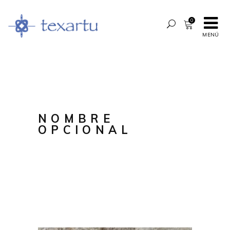
0
MENÚ
NOMBRE
OPCIONAL