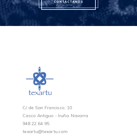
CONTÁCTANOS
C/ de San Francisco, 10
Casco Antiguo - Iruña. Navarra
948 22 64 95
texartu@texartu.com