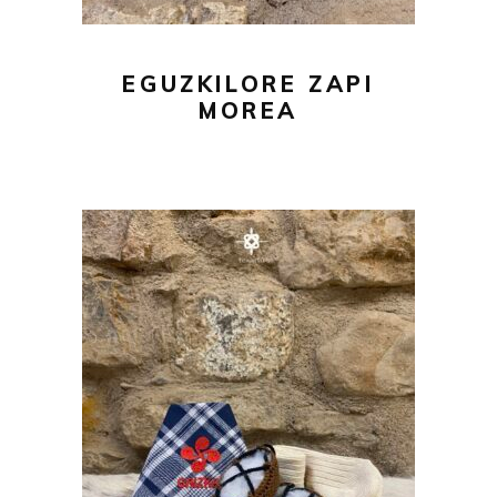
EGUZKILORE ZAPI
MOREA
43,00
€
AÑADIR AL CARRITO