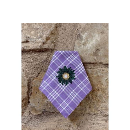
18,00
€
AÑADIR AL CARRITO