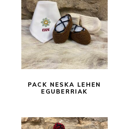
43,00
€
AÑADIR AL CARRITO
PACK NESKA LEHEN
EGUBERRIAK