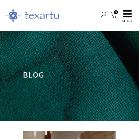
0
MENÚ
BLOG