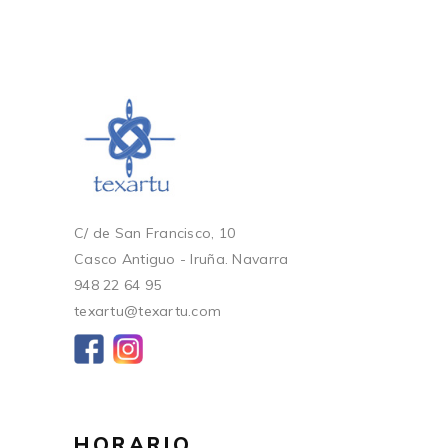
C/ de San Francisco, 10
Casco Antiguo - Iruña. Navarra
948 22 64 95
texartu@texartu.com
HORARIO