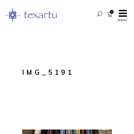
0
MENÚ
IMG_5191