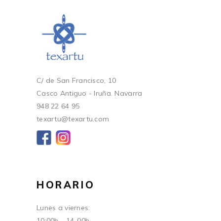
C/ de San Francisco, 10
Casco Antiguo - Iruña. Navarra
948 22 64 95
texartu@texartu.com
HORARIO
Lunes a viernes:
10:00h - 14-00h