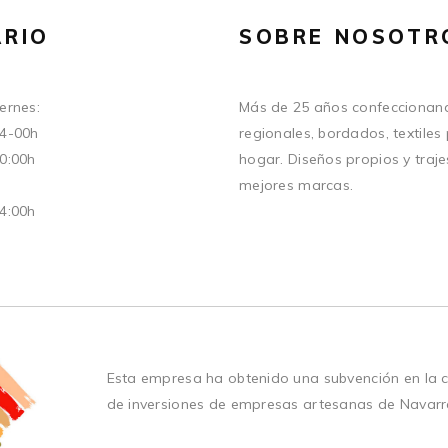
RIO
SOBRE NOSOTR
ernes:
Más de 25 años confeccionand
14-00h
regionales, bordados, textiles
20:00h
hogar. Diseños propios y traje
mejores marcas.
14:00h
Esta empresa ha obtenido una subvención en la 
de inversiones de empresas artesanas de Navarr