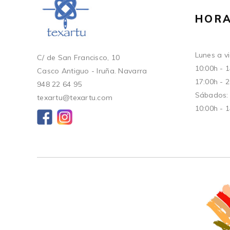
HORA
Lunes a vi
C/ de San Francisco, 10
10:00h - 
Casco Antiguo - Iruña. Navarra
17:00h - 
948 22 64 95
Sábados:
texartu@texartu.com
10:00h - 