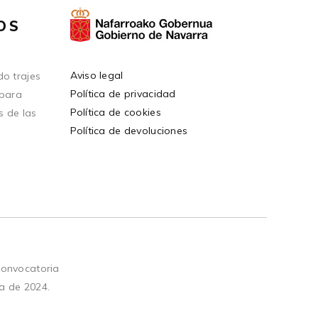
OS
Aviso legal
o trajes
Política de privacidad
 para
Política de cookies
s de las
Política de devoluciones
convocatoria
a de 2024.