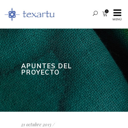
0
MENÚ
APUNTES DEL
PROYECTO
21 octubre 2013