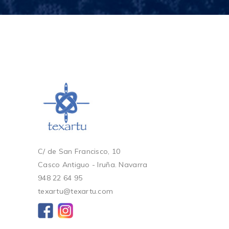
C/ de San Francisco, 10
Casco Antiguo - Iruña. Navarra
948 22 64 95
texartu@texartu.com