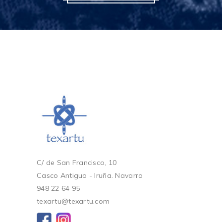
C/ de San Francisco, 10
Casco Antiguo - Iruña. Navarra
948 22 64 95
texartu@texartu.com