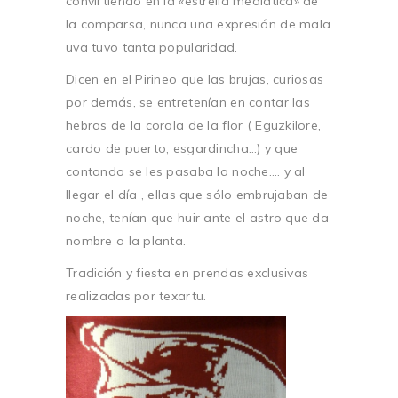
convirtiendo en la «estrella mediática» de
la comparsa, nunca una expresión de mala
uva tuvo tanta popularidad.
Dicen en el Pirineo que las brujas, curiosas
por demás, se entretenían en contar las
hebras de la corola de la flor ( Eguzkilore,
cardo de puerto, esgardincha…) y que
contando se les pasaba la noche…. y al
llegar el día , ellas que sólo embrujaban de
noche, tenían que huir ante el astro que da
nombre a la planta.
Tradición y fiesta en prendas exclusivas
realizadas por texartu.