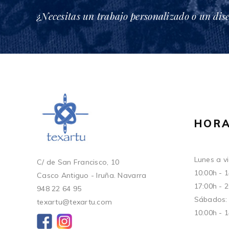
¿Necesitas un trabajo personalizado o un dis
HORA
Lunes a vi
C/ de San Francisco, 10
10:00h - 
Casco Antiguo - Iruña. Navarra
17:00h - 
948 22 64 95
Sábados:
texartu@texartu.com
10:00h - 