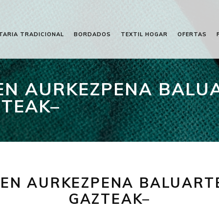
TARIA TRADICIONAL
BORDADOS
TEXTIL HOGAR
OFERTAS
N AURKEZPENA BALUA
ZTEAK–
N AURKEZPENA BALUARTE
GAZTEAK–