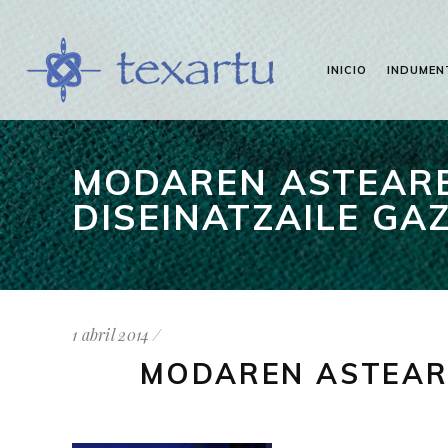
INICIO
INDUMEN
MODAREN ASTEARE
DISEINATZAILE GA
1 abril 2014
MODAREN ASTEARE