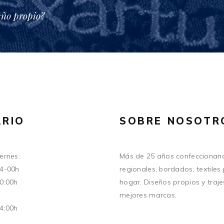
eño propio?
RIO
SOBRE NOSOTR
ernes:
Más de 25 años confeccionand
14-00h
regionales, bordados, textiles
20:00h
hogar. Diseños propios y traje
mejores marcas.
14:00h