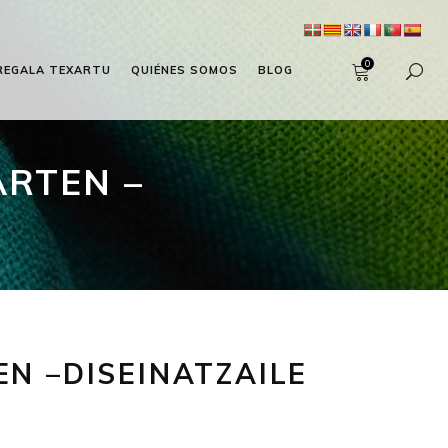
0
REGALA TEXARTU
QUIÉNES SOMOS
BLOG
RTEN –
N –DISEINATZAILE