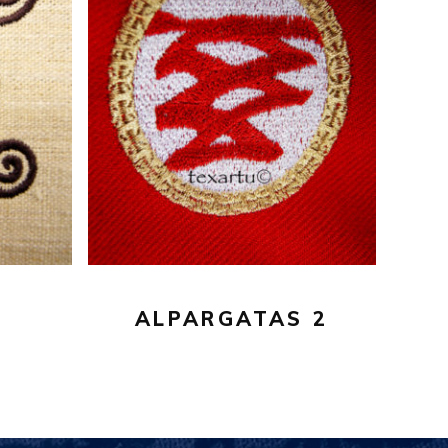
16,00
€
AÑADIR AL CARRITO
ALPARGATAS 2