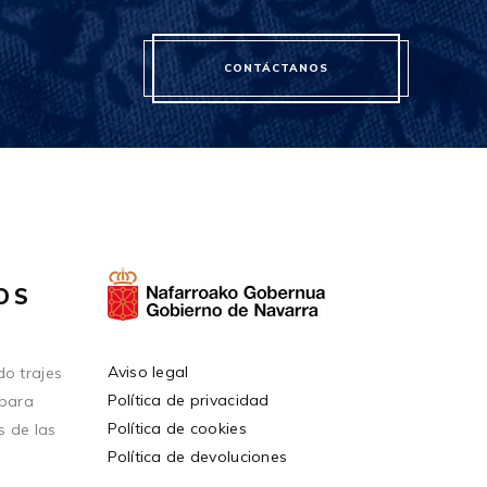
CONTÁCTANOS
OS
Aviso legal
o trajes
Política de privacidad
 para
Política de cookies
s de las
Política de devoluciones