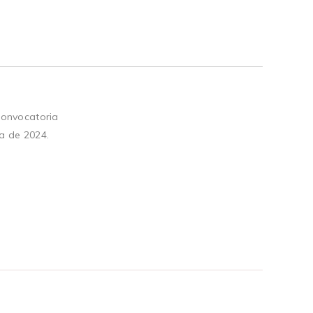
convocatoria
a de 2024.