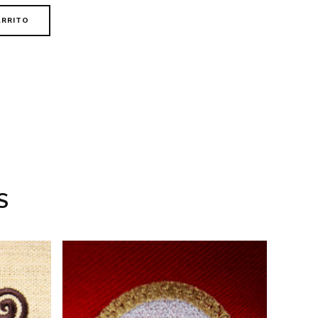
ARRITO
S