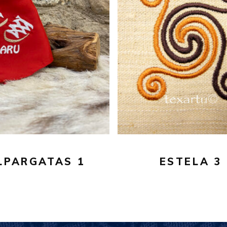
16,00
€
16,00
€
AÑADIR AL CARRITO
AÑADIR AL CARRITO
LPARGATAS 1
ESTELA 3