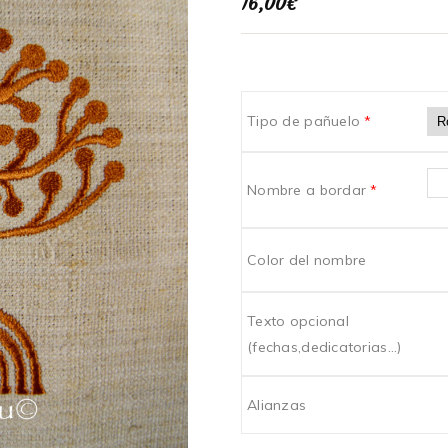
16,00
€
Tipo de pañuelo
*
Nombre a bordar
*
Color del nombre
Texto opcional
(fechas,dedicatorias...)
Alianzas