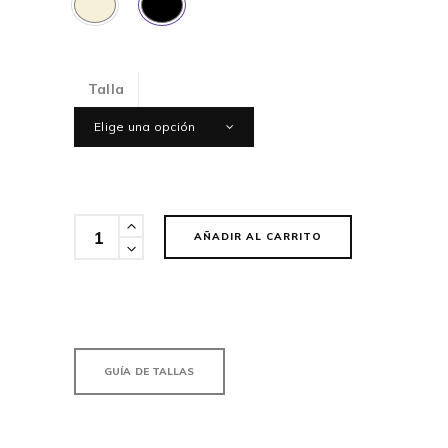
Talla
Elige una opción
Cantidad
AÑADIR AL CARRITO
GUÍA DE TALLAS