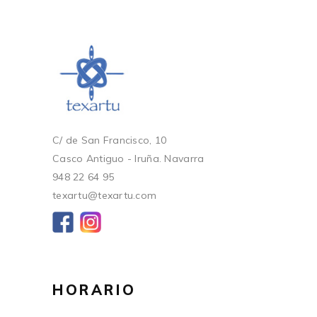
C/ de San Francisco, 10
Casco Antiguo - Iruña. Navarra
948 22 64 95
texartu@texartu.com
HORARIO