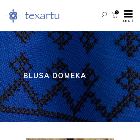
0
MENÚ
BLUSA DOMEKA