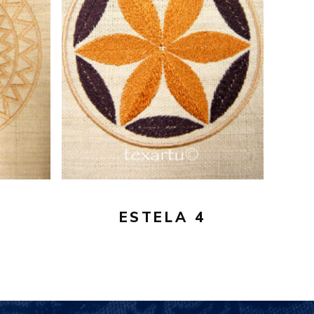
16,00
€
AÑADIR AL CARRITO
ESTELA 4