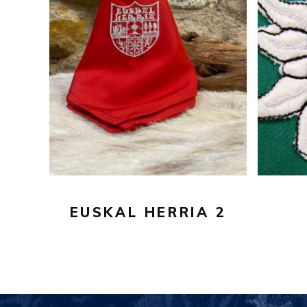
20,00
€
AÑADIR AL CARRITO
EUSKAL HERRIA 2