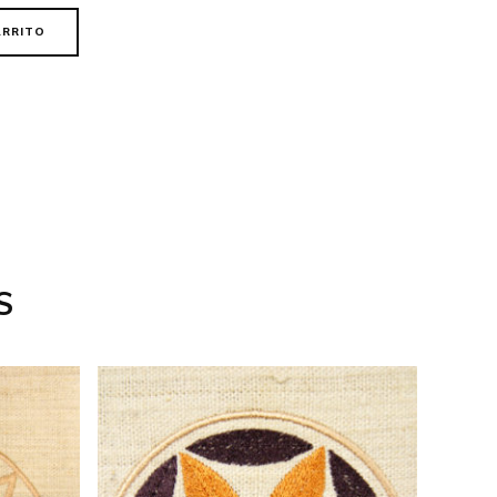
ARRITO
S