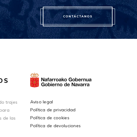
CONTÁCTANOS
OS
Aviso legal
o trajes
Política de privacidad
 para
Política de cookies
s de las
Política de devoluciones