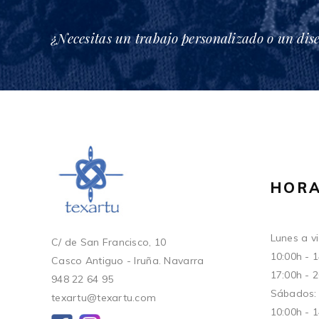
¿Necesitas un trabajo personalizado o un dis
HORA
Lunes a vi
C/ de San Francisco, 10
10:00h - 
Casco Antiguo - Iruña. Navarra
17:00h - 
948 22 64 95
Sábados:
texartu@texartu.com
10:00h - 