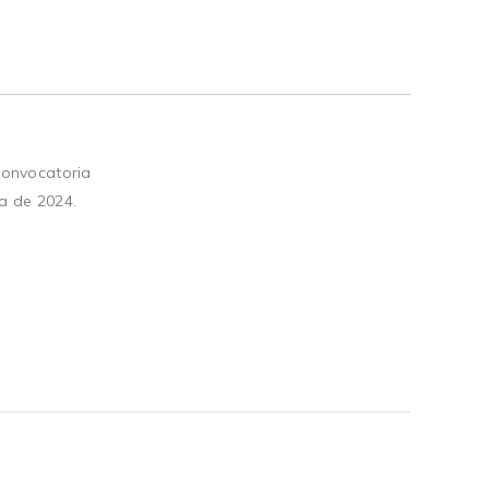
convocatoria
a de 2024.